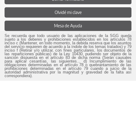
Olvidé mi clave
Mesa de Ayuda
Se recuerda que todo usuario de las aplicaciones de la SGG queda
sujeto a los deberes y prohibiciones establecidos en los artículos 78
inciso c (Mantener, en todo momento, la debida reserva que los asuntos
del servicio requieren de acuerdo a la índole de los temas tratados) y 79
inciso f (Retirar y/o utilizar, con fines particulares, los documentos de
las reparticiones públicas) de la Ley 10430, pudiendo ser objeto de la
sanción dispuesta en el artículo 83 de dicha norma (Serán causales
para aplicar cesantías, las siguientes... d) Incumplimiento de las
obligaciones determinadas en el artículo 78 o quebrantamiento de las
prohibiciones determinadas en el artículo 79 cuando a juicio de la
autoridad administrativa por la magnitud y gravedad de la falta así
correspondiera).